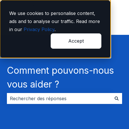
Français
Afficher le sous-menu pour les traductions
We use cookies to personalise content,
ads and to analyse our traffic. Read more
in our
Privacy Policy
.
Accept
Comment pouvons-nous
vous aider ?
Il n'y a aucune suggestion car le champ de recherche