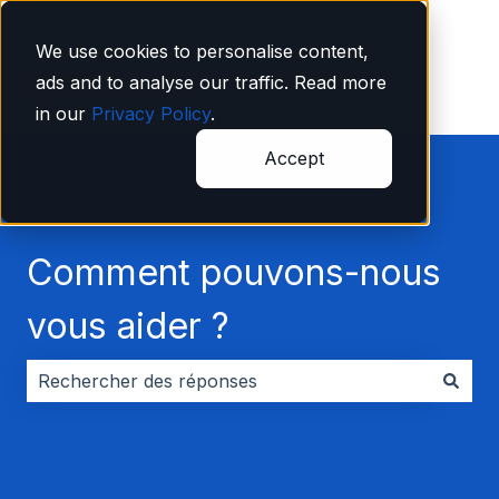
Français
Afficher le sous-menu pour les traductions
We use cookies to personalise content,
ads and to analyse our traffic. Read more
in our
Privacy Policy
.
Accept
Comment pouvons-nous
vous aider ?
Il n'y a aucune suggestion car le champ de recherche