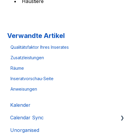
Haustiere
Verwandte Artikel
Qualitätsfaktor Ihres Inserates
Zusatzleistungen
Räume
Inseratvorschau-Seite
Anweisungen
Kalender
Calendar Sync
Unorganised
Importieren beliebter Kalender