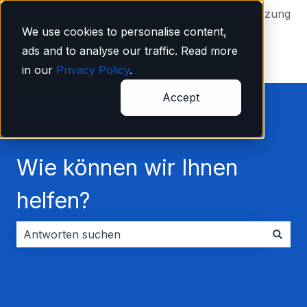
Deutsch
Untermenü für Übersetzungen anzeigen
Mehr Unterstützung
We use cookies to personalise content,
ads and to analyse our traffic. Read more
in our
Privacy Policy
.
Accept
Wie können wir Ihnen
helfen?
Es gibt keine Vorschläge, da das Suchfeld leer ist.