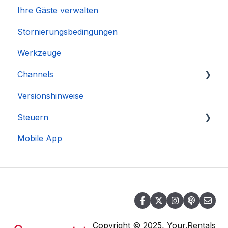
Ihre Gäste verwalten
Stornierungsbedingungen
Werkzeuge
Channels
Versionshinweise
Integration des Accounts
Steuern
Mobile App
DAC 7
Copyright © 2025, Your.Rentals