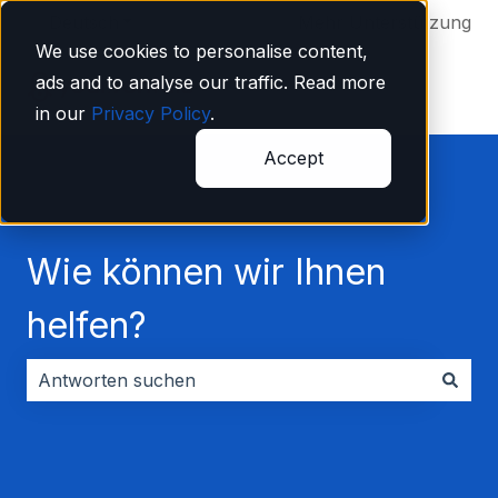
Deutsch
Untermenü für Übersetzungen anzeigen
Mehr Unterstützung
We use cookies to personalise content,
ads and to analyse our traffic. Read more
in our
Privacy Policy
.
Accept
Wie können wir Ihnen
helfen?
Es gibt keine Vorschläge, da das Suchfeld leer ist.