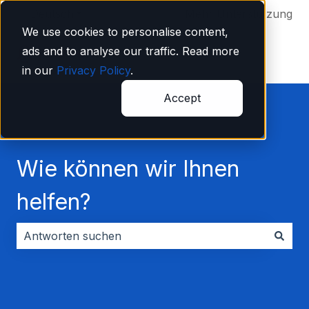
Deutsch
Untermenü für Übersetzungen anzeigen
Mehr Unterstützung
We use cookies to personalise content,
ads and to analyse our traffic. Read more
in our
Privacy Policy
.
Accept
Wie können wir Ihnen
helfen?
Es gibt keine Vorschläge, da das Suchfeld leer ist.