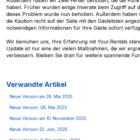
Außerdem haben wir zwei Fehler behoben, die die Funktio
haben. Früher wurden einige Inserate beim Zugriff auf di
dieses Problem wurde nun behoben. Außerdem haben wi
die Kaution nicht auf der Seite mit den Gästelisten angez
notwendigen Informationen für Ihre Gäste sofort verfüg
Wir bemühen uns, Ihre Erfahrung mit Your.Rentals stän
Update ist nur eine der vielen Maßnahmen, die wir ergr
verbessern. Bleiben Sie dran für weitere spannende Fun
Verwandte Artikel
Neue Version am 26. Mai 2025
Neue Version, 08. Mai 2023
Neue Version am 10. November 2025
Neue Version 22. Juni, 2025