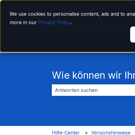
Deutsch
Untermenü für Übersetzungen anzeigen
We use cookies to personalise content, ads and to anal
more in our
Privacy Policy
.
Wie können wir Ih
Es gibt keine Vorschläge, da das Su
Hilfe-Center
Versionshinweise