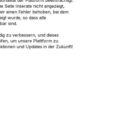
nalität der Plattform beeinträchtigt
e Seite Inserate nicht angezeigt,
r einen Fehler behoben, bei dem
eigt wurde, so dass alle
bar sind.
dig zu verbessern, und dieses
eifen, um unsere Plattform zu
ktionen und Updates in der Zukunft!