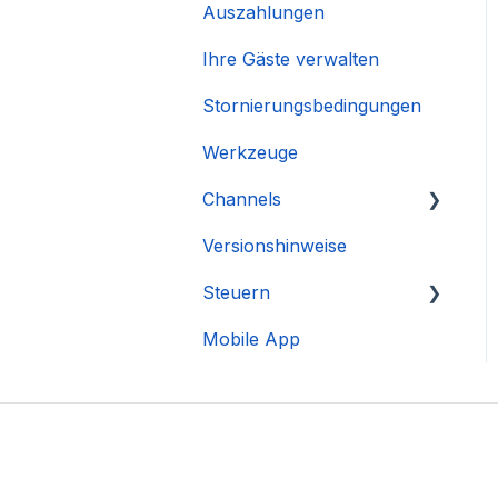
Auszahlungen
Ihre Gäste verwalten
Stornierungsbedingungen
Werkzeuge
Channels
Versionshinweise
Integration des Accounts
Steuern
Mobile App
DAC 7