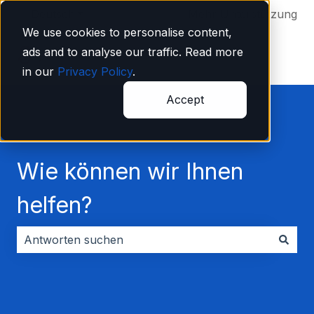
Deutsch
Untermenü für Übersetzungen anzeigen
Mehr Unterstützung
We use cookies to personalise content,
ads and to analyse our traffic. Read more
in our
Privacy Policy
.
Accept
Wie können wir Ihnen
helfen?
Es gibt keine Vorschläge, da das Suchfeld leer ist.