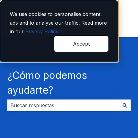
Español
Traducciones de Mostrar submenú de
We use cookies to personalise content,
ads and to analyse our traffic. Read more
in our
Privacy Policy
.
Accept
¿Cómo podemos
ayudarte?
No hay sugerencias porque el campo de búsqueda es