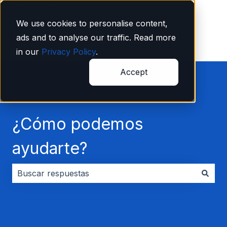
Español
Traducciones de Mostrar submenú de
We use cookies to personalise content,
ads and to analyse our traffic. Read more
in our
Privacy Policy
.
Accept
¿Cómo podemos
ayudarte?
No hay sugerencias porque el campo de búsqueda es