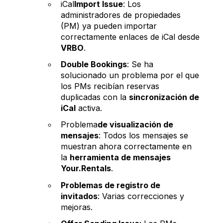
iCal
Import Issue
: Los
administradores de propiedades
(PM) ya pueden importar
correctamente enlaces de iCal desde
VRBO
.
Double Bookings
: Se ha
solucionado un problema por el que
los PMs recibían reservas
duplicadas con la
sincronización de
iCal
activa.
Problema
de visualización de
mensajes
: Todos los mensajes se
muestran ahora correctamente en
la
herramienta de mensajes
Your.Rentals
.
Problemas de registro de
invitados
: Varias correcciones y
mejoras.