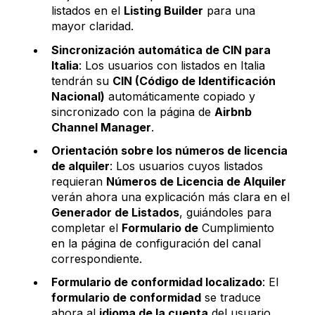
listados en el
Listing Builder
para una
mayor claridad.
Sincronización automática de CIN para
Italia
: Los usuarios con listados en Italia
tendrán su
CIN (Código de Identificación
Nacional)
automáticamente copiado y
sincronizado con la página de
Airbnb
Channel Manager
.
Orientación sobre los números de licencia
de alquiler
: Los usuarios cuyos listados
requieran
Números de Licencia de Alquiler
verán ahora una explicación más clara en el
Generador de Listados
, guiándoles para
completar el
Formulario de
Cumplimiento
en la página de configuración del canal
correspondiente.
Formulario de conformidad localizado
: El
formulario de conformidad
se traduce
ahora al
idioma de la cuenta
del usuario.