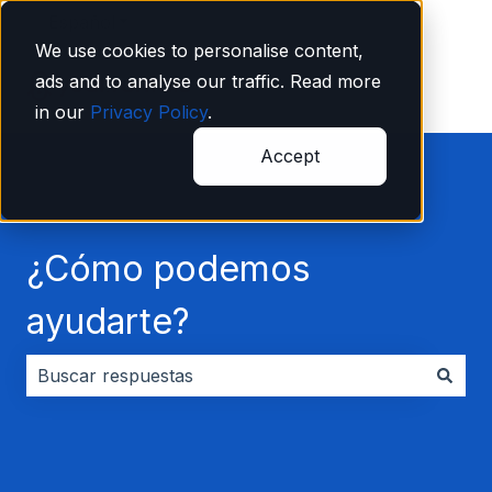
Español
Traducciones de Mostrar submenú de
We use cookies to personalise content,
ads and to analyse our traffic. Read more
in our
Privacy Policy
.
Accept
¿Cómo podemos
ayudarte?
No hay sugerencias porque el campo de búsqueda es