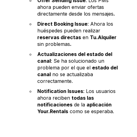
Offer Sending Issue
: Los PMs
ahora pueden enviar ofertas
directamente desde los mensajes
.
Direct Booking Issue
: Ahora los
huéspedes pueden realizar
reservas directas
en
Tu.Alquiler
sin problemas
.
Actualizaciones del estado del
canal
: Se ha solucionado un
problema por el que el
estado del
canal
no se actualizaba
correctamente.
Notification Issues
: Los usuarios
ahora reciben
todas las
notificaciones
de la
aplicación
Your.Rentals
como se esperaba.