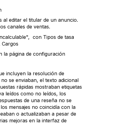
n
 al editar el titular de un anuncio.
 los canales de ventas.
Incalculable", con Tipos de tasa
& Cargos
n la página de configuración
e incluyen la resolución de
no se enviaban, el texto adicional
puestas rápidas mostraban etiquetas
a leídos como no leídos, los
 respuestas de una reseña no se
los mensajes no coincidía con la
reaban o actualizaban a pesar de
ias mejoras en la interfaz de