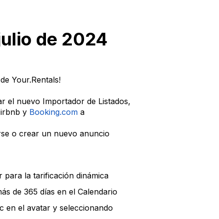
julio de 2024
de Your.Rentals!
r el nuevo Importador de Listados,
Airbnb y
Booking.com
a
arse o crear un nuevo anuncio
ara la tarificación dinámica
s de 365 días en el Calendario
c en el avatar y seleccionando