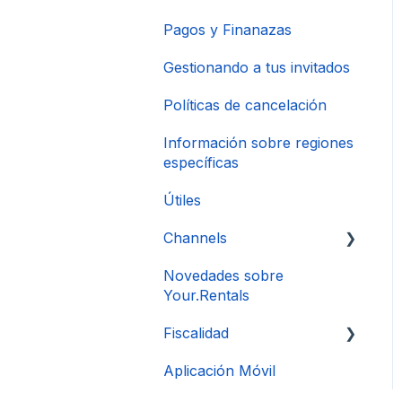
Pagos y Finanazas
Gestionando a tus invitados
Políticas de cancelación
Información sobre regiones
específicas
Útiles
Channels
Novedades sobre
Conexión de Cuenta
Your.Rentals
Fiscalidad
Aplicación Móvil
DAC 7