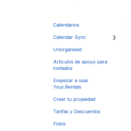
Calendarios
Calendar Sync
Unorganised
Importación de
calendarios populares
Artículos de apoyo para
invitados
Empezar a usar
Your.Rentals
Crear tu propiedad
Tarifas y Descuentos
Fotos