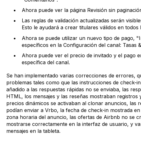
Ahora puede ver la página Revisión sin paginació
Las reglas de validación actualizadas serán visibles
Esto le ayudará a crear titulares válidos en todos
Ahora se puede utilizar un nuevo tipo de pago, "
específicos en la Configuración del canal: Tasas 
Ahora puede ver el precio de invitado y el pago e
específica del canal.
Se han implementado varias correcciones de errores, qu
problemas tales como que las instrucciones de check-in 
añadido a las respuestas rápidas no se enviaba, las res
HTML, los mensajes y las reseñas mostraban registros y
precios dinámicos se activaban al clonar anuncios, las
podían enviar a Vrbo, la fecha de check-in mostrada en 
zona horaria del anuncio, las ofertas de Airbnb no se c
mostrarse correctamente en la interfaz de usuario, y var
mensajes en la tableta.