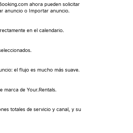
Booking.com ahora pueden solicitar
ar anuncio o Importar anuncio.
rectamente en el calendario.
seleccionados.
uncio: el flujo es mucho más suave.
de marca de Your.Rentals.
es totales de servicio y canal, y su