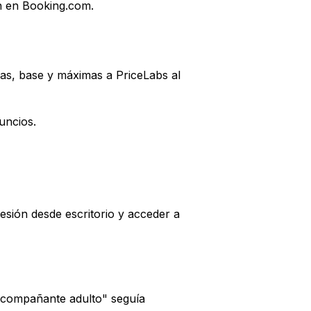
ón en Booking.com.
mas, base y máximas a PriceLabs al
uncios.
sesión desde escritorio y acceder a
acompañante adulto" seguía