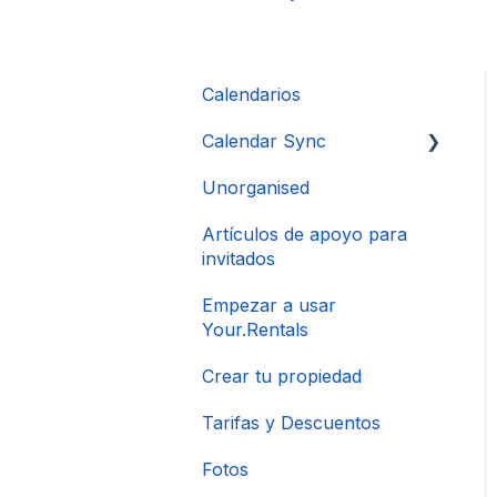
Calendarios
Calendar Sync
Unorganised
Importación de
calendarios populares
Artículos de apoyo para
invitados
Empezar a usar
Your.Rentals
Crear tu propiedad
Tarifas y Descuentos
Fotos