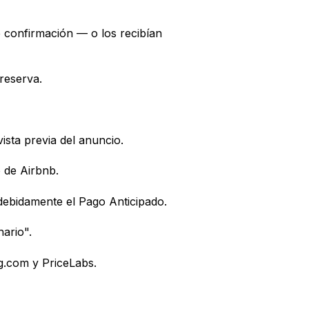
 confirmación — o los recibían
reserva.
vista previa del anuncio.
 de Airbnb.
debidamente el Pago Anticipado.
nario".
g.com y PriceLabs.