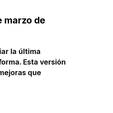
e marzo de
r la última
forma. Esta versión
 mejoras que