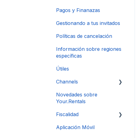
Pagos y Finanazas
Gestionando a tus invitados
Políticas de cancelación
Información sobre regiones
específicas
Útiles
Channels
Novedades sobre
Conexión de Cuenta
Your.Rentals
Fiscalidad
Aplicación Móvil
DAC 7