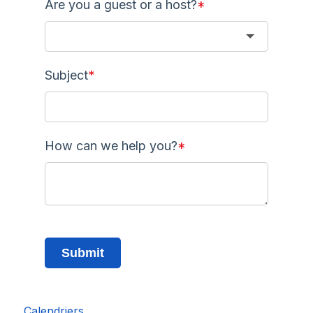
Are you a guest or a host?
*
Subject
*
How can we help you?
*
Submit
Calendriers