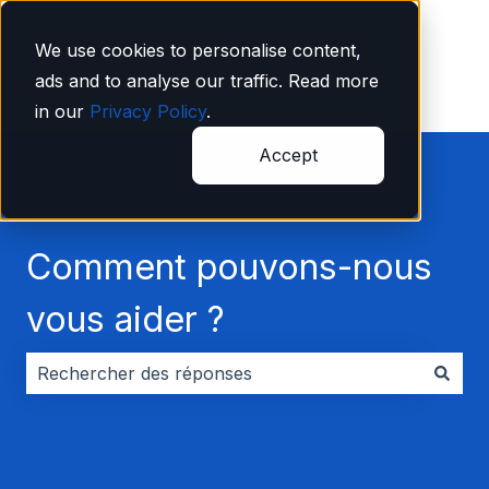
Français
Afficher le sous-menu pour les traductions
We use cookies to personalise content,
ads and to analyse our traffic. Read more
in our
Privacy Policy
.
Accept
Comment pouvons-nous
vous aider ?
Il n'y a aucune suggestion car le champ de recherche