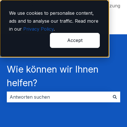
Deutsch
Untermenü für Übersetzungen anzeigen
Mehr Unterstützung
We use cookies to personalise content,
ads and to analyse our traffic. Read more
in our
Privacy Policy
.
Accept
Wie können wir Ihnen
helfen?
Es gibt keine Vorschläge, da das Suchfeld leer ist.