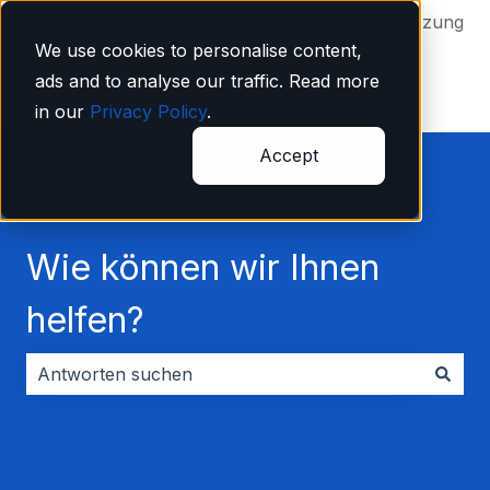
Deutsch
Untermenü für Übersetzungen anzeigen
Mehr Unterstützung
We use cookies to personalise content,
ads and to analyse our traffic. Read more
in our
Privacy Policy
.
Accept
Wie können wir Ihnen
helfen?
Es gibt keine Vorschläge, da das Suchfeld leer ist.