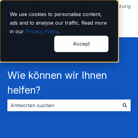
Deutsch
Untermenü für Übersetzungen anzeigen
Mehr Unterstützung
We use cookies to personalise content,
ads and to analyse our traffic. Read more
in our
Privacy Policy
.
Accept
Wie können wir Ihnen
helfen?
Es gibt keine Vorschläge, da das Suchfeld leer ist.