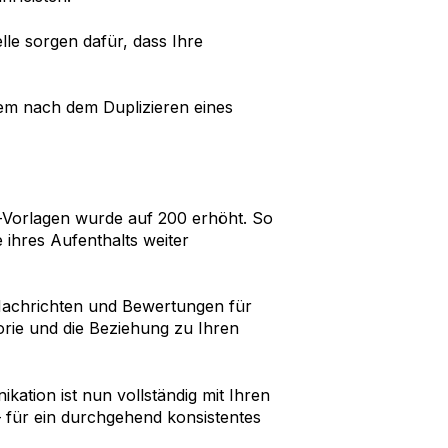
le sorgen dafür, dass Ihre
em nach dem Duplizieren eines
n-Vorlagen wurde auf 200 erhöht. So
 ihres Aufenthalts weiter
Nachrichten und Bewertungen für
orie und die Beziehung zu Ihren
ation ist nun vollständig mit Ihren
 – für ein durchgehend konsistentes