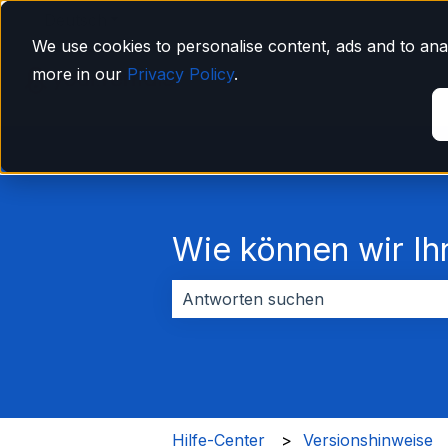
Deutsch
Untermenü für Übersetzungen anzeigen
We use cookies to personalise content, ads and to anal
more in our
Privacy Policy
.
Wie können wir Ih
Es gibt keine Vorschläge, da das Su
Hilfe-Center
Versionshinweise