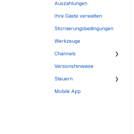
Auszahlungen
Ihre Gäste verwalten
Stornierungsbedingungen
Werkzeuge
Channels
Versionshinweise
Integration des Accounts
Steuern
Mobile App
DAC 7