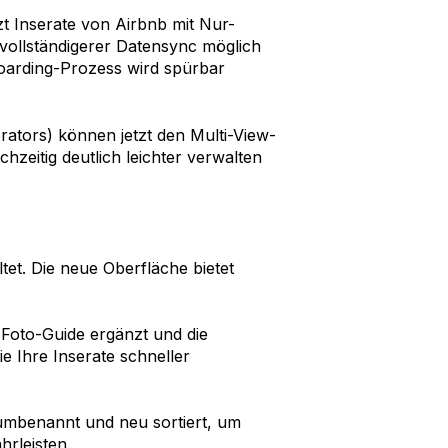
t Inserate von Airbnb mit Nur-
 vollständigerer Datensync möglich
oarding-Prozess wird spürbar
orators) können jetzt den Multi-View-
hzeitig deutlich leichter verwalten
altet. Die neue Oberfläche bietet
 Foto-Guide ergänzt und die
e Ihre Inserate schneller
 umbenannt und neu sortiert, um
hrleisten.