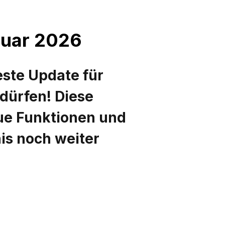
nuar 2026
este Update für
 dürfen! Diese
ue Funktionen und
is noch weiter