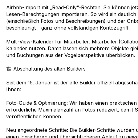
Airbnb-Import mit „Read-Only“-Rechten: Sie können jetz
Lesen-Berechtigungen importieren. So wird ein deutlich
(einschließlich Fotos und Beschreibungen) und der Onb
beschleunigt – ganz ohne vollständigen Kontozugriff.
Multi-View-Kalender für Mitarbeiter: Mitarbeiter (Collab
Kalender nutzen. Damit lassen sich mehrere Objekte gleic
und Buchungen aus der Vogelperspektive überblicken.
🏗️ Abschaltung des alten Builders
Seit dem 15. Januar ist der alte Builder offiziell abgesch
Ihnen:
Foto-Guide & Optimierung: Wir haben einen praktischen
erforderliche Maximalanzahl an Fotos reduziert, damit Si
veröffentlichen können.
Neu angeordnete Schritte: Die Builder-Schritte wurden
einen logischeren und übersichtlicheren Ablauf zu gewä