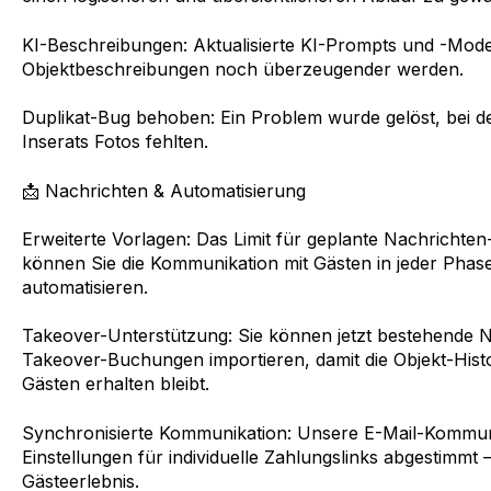
KI-Beschreibungen: Aktualisierte KI-Prompts und -Model
Objektbeschreibungen noch überzeugender werden.
Duplikat-Bug behoben: Ein Problem wurde gelöst, bei d
Inserats Fotos fehlten.
📩 Nachrichten & Automatisierung
Erweiterte Vorlagen: Das Limit für geplante Nachrichte
können Sie die Kommunikation mit Gästen in jeder Phase
automatisieren.
Takeover-Unterstützung: Sie können jetzt bestehende 
Takeover-Buchungen importieren, damit die Objekt-Hist
Gästen erhalten bleibt.
Synchronisierte Kommunikation: Unsere E-Mail-Kommunik
Einstellungen für individuelle Zahlungslinks abgestimmt
Gästeerlebnis.