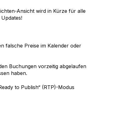
hten-Ansicht wird in Kürze für alle
e Updates!
n falsche Preise im Kalender oder
 den Buchungen vorzeitig abgelaufen
ssen haben.
„Ready to Publish“ (RTP)-Modus