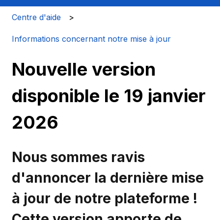
Centre d'aide
Informations concernant notre mise à jour
Nouvelle version
disponible le 19 janvier
2026
Nous sommes ravis
d'annoncer la dernière mise
à jour de notre plateforme !
Cette version apporte de