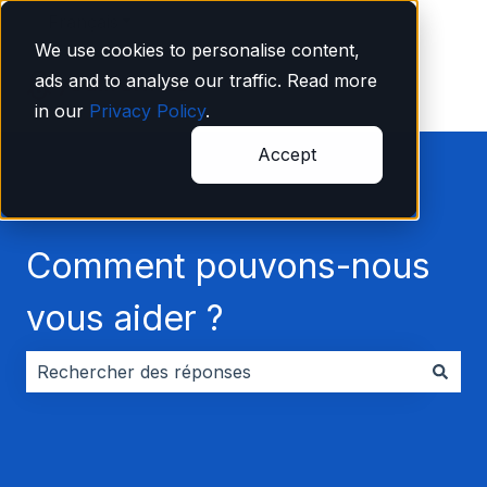
Français
Afficher le sous-menu pour les traductions
We use cookies to personalise content,
ads and to analyse our traffic. Read more
in our
Privacy Policy
.
Accept
Comment pouvons-nous
vous aider ?
Il n'y a aucune suggestion car le champ de recherche