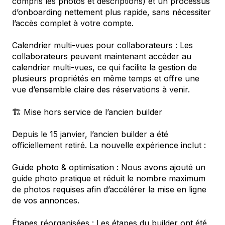
compris les photos et descriptions) et un processus
d’onboarding nettement plus rapide, sans nécessiter
l’accès complet à votre compte.
Calendrier multi-vues pour collaborateurs : Les
collaborateurs peuvent maintenant accéder au
calendrier multi-vues, ce qui facilite la gestion de
plusieurs propriétés en même temps et offre une
vue d’ensemble claire des réservations à venir.
🏗️ Mise hors service de l’ancien builder
Depuis le 15 janvier, l’ancien builder a été
officiellement retiré. La nouvelle expérience inclut :
Guide photo & optimisation : Nous avons ajouté un
guide photo pratique et réduit le nombre maximum
de photos requises afin d’accélérer la mise en ligne
de vos annonces.
Étapes réorganisées : Les étapes du builder ont été