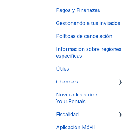
Pagos y Finanazas
Gestionando a tus invitados
Políticas de cancelación
Información sobre regiones
específicas
Útiles
Channels
Novedades sobre
Conexión de Cuenta
Your.Rentals
Fiscalidad
Aplicación Móvil
DAC 7