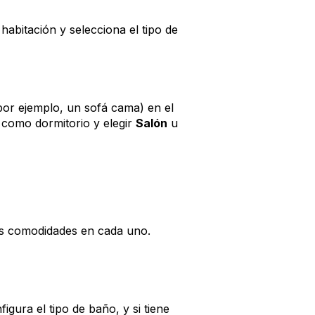
habitación y selecciona el tipo de
por ejemplo, un sofá cama) en el
n como dormitorio y elegir
Salón
u
as comodidades en cada uno.
igura el tipo de baño, y si tiene