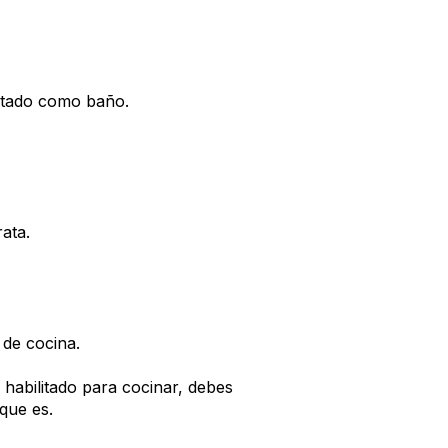
ntado como baño.
ata.
 de cocina.
 habilitado para cocinar, debes
que es.