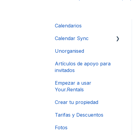
Calendarios
Calendar Sync
Unorganised
Importación de
calendarios populares
Artículos de apoyo para
invitados
Empezar a usar
Your.Rentals
Crear tu propiedad
Tarifas y Descuentos
Fotos