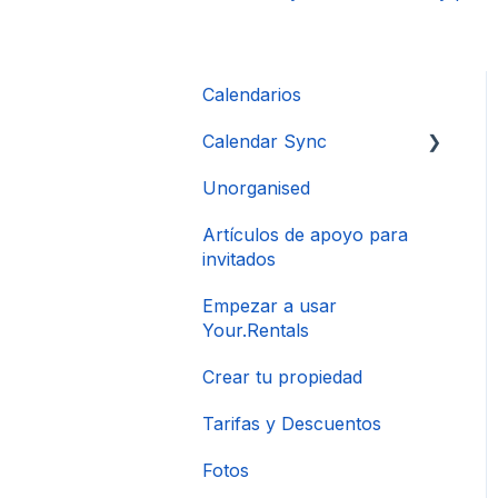
Calendarios
Calendar Sync
Unorganised
Importación de
calendarios populares
Artículos de apoyo para
invitados
Empezar a usar
Your.Rentals
Crear tu propiedad
Tarifas y Descuentos
Fotos