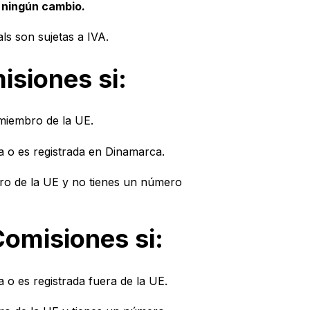
á ningún cambio.
s son sujetas a IVA.
isiones si:
miembro de la UE.
 o es registrada en Dinamarca.
ro de la UE y no tienes un número
Comisiones si:
o es registrada fuera de la UE.