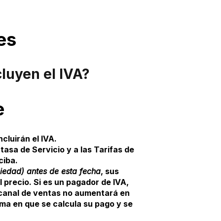
es
cluyen el IVA?
e
ncluirán el IVA.
tasa de Servicio y a las Tarifas de
ciba.
piedad) antes de esta fecha
, sus
 precio. Si es un pagador de IVA,
e canal de ventas no aumentará en
ma en que se calcula su pago y se