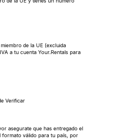
ro de la UE y tienes un número
 miembro de la UE (excluida
 IVA a tu cuenta Your.Rentals para
e Verificar
vor asegurate que has entregado el
 formato válido para tu país, por