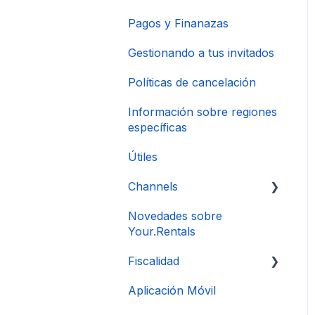
Pagos y Finanazas
Gestionando a tus invitados
Políticas de cancelación
Información sobre regiones
específicas
Útiles
Channels
Novedades sobre
Conexión de Cuenta
Your.Rentals
Fiscalidad
Aplicación Móvil
DAC 7