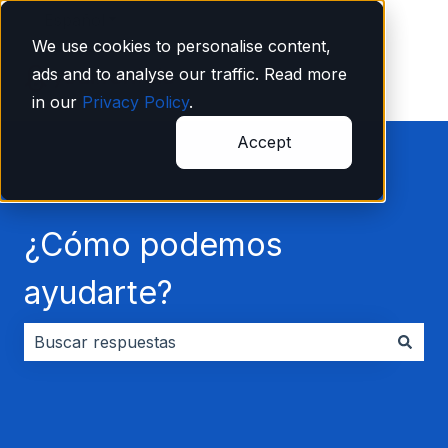
Español
Traducciones de Mostrar submenú de
We use cookies to personalise content,
ads and to analyse our traffic. Read more
in our
Privacy Policy
.
Accept
¿Cómo podemos
ayudarte?
No hay sugerencias porque el campo de búsqueda es