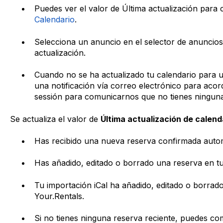
Puedes ver el valor de Última actualización para 
Calendario
.
Selecciona un anuncio en el selector de anuncios
actualización.
Cuando no se ha actualizado tu calendario para u
una notificación vía correo electrónico para acorda
sessión para comunicarnos que no tienes ningun
Se actualiza el valor de
Última actualización de calend
Has recibido una nueva reserva confirmada autom
Has añadido, editado o borrado una reserva en tu
Tu importación iCal ha añadido, editado o borrad
Your.Rentals.
Si no tienes ninguna reserva reciente, puedes c