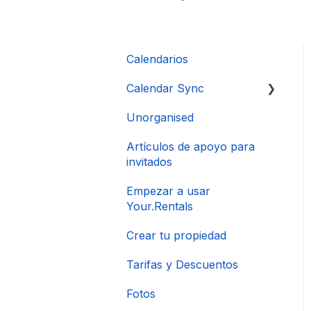
Calendarios
Calendar Sync
Unorganised
Importación de
calendarios populares
Artículos de apoyo para
invitados
Empezar a usar
Your.Rentals
Crear tu propiedad
Tarifas y Descuentos
Fotos