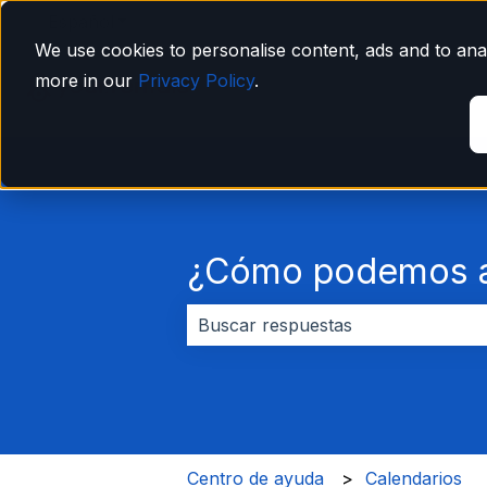
Español
Traducciones de Mostrar submenú de
We use cookies to personalise content, ads and to anal
more in our
Privacy Policy
.
¿Cómo podemos a
No hay sugerencias porque el cam
Centro de ayuda
Calendarios