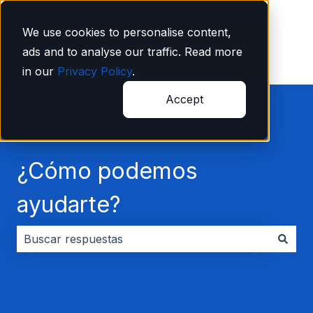
Español
Traducciones de Mostrar submenú de
We use cookies to personalise content,
ads and to analyse our traffic. Read more
in our
Privacy Policy
.
Accept
¿Cómo podemos
ayudarte?
No hay sugerencias porque el campo de búsqueda es