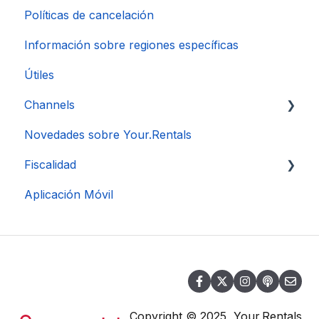
Políticas de cancelación
Información sobre regiones específicas
Útiles
Channels
Novedades sobre Your.Rentals
Conexión de Cuenta
Fiscalidad
Aplicación Móvil
DAC 7
Copyright © 2025, Your.Rentals