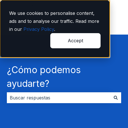
Español
Traducciones de Mostrar submenú de
We use cookies to personalise content,
ads and to analyse our traffic. Read more
in our
Privacy Policy
.
Accept
¿Cómo podemos
ayudarte?
No hay sugerencias porque el campo de búsqueda es