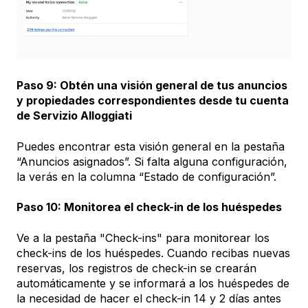
Paso 9: Obtén una visión general de tus anuncios
y propiedades correspondientes desde tu cuenta
de Servizio Alloggiati
Puedes encontrar esta visión general en la pestaña
“Anuncios asignados”. Si falta alguna configuración,
la verás en la columna “Estado de configuración”.
Paso 10: Monitorea el check-in de los huéspedes
Ve a la pestaña "Check-ins" para monitorear los
check-ins de los huéspedes. Cuando recibas nuevas
reservas, los registros de check-in se crearán
automáticamente y se informará a los huéspedes de
la necesidad de hacer el check-in 14 y 2 días antes