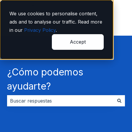
Español
Traducciones de Mostrar submenú de
We use cookies to personalise content,
ads and to analyse our traffic. Read more
in our
Privacy Policy
.
Accept
¿Cómo podemos
ayudarte?
No hay sugerencias porque el campo de búsqueda es