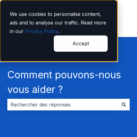
Français
Afficher le sous-menu pour les traductions
We use cookies to personalise content,
ads and to analyse our traffic. Read more
in our
Privacy Policy
.
Accept
Comment pouvons-nous
vous aider ?
Il n'y a aucune suggestion car le champ de recherche