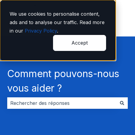
Français
Afficher le sous-menu pour les traductions
We use cookies to personalise content,
ads and to analyse our traffic. Read more
in our
Privacy Policy
.
Accept
Comment pouvons-nous
vous aider ?
Il n'y a aucune suggestion car le champ de recherche