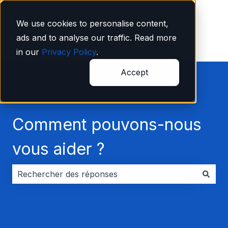
Français
Afficher le sous-menu pour les traductions
We use cookies to personalise content,
ads and to analyse our traffic. Read more
in our
Privacy Policy
.
Accept
Comment pouvons-nous
vous aider ?
Il n'y a aucune suggestion car le champ de recherche