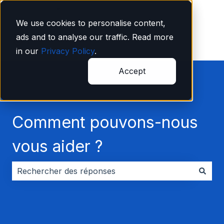
Français
Afficher le sous-menu pour les traductions
We use cookies to personalise content,
ads and to analyse our traffic. Read more
in our
Privacy Policy
.
Accept
Comment pouvons-nous
vous aider ?
Il n'y a aucune suggestion car le champ de recherche