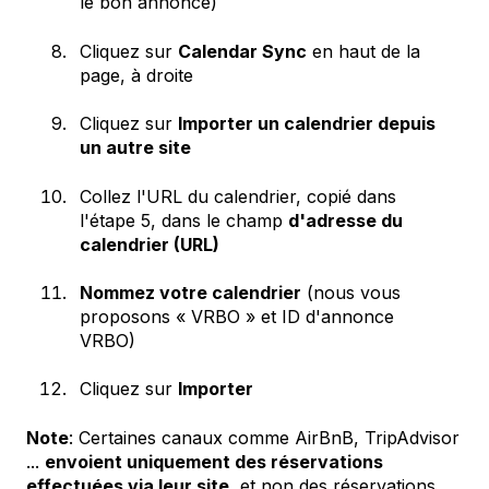
le bon annonce)
Cliquez sur
Calendar Sync
en haut de la
page, à droite
Cliquez sur
Importer un calendrier depuis
un autre site
Collez l'URL du calendrier, copié dans
l'étape 5, dans le champ
d'adresse du
calendrier (URL)
Nommez votre calendrier
(nous vous
proposons « VRBO » et ID d'annonce
VRBO)
Cliquez sur
Importer
Note
: Certaines canaux comme AirBnB, TripAdvisor
...
envoient uniquement des réservations
effectuées via leur site
, et non des réservations