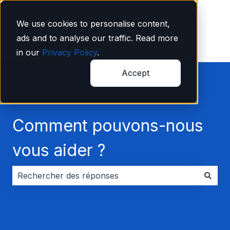
Français
Afficher le sous-menu pour les traductions
We use cookies to personalise content,
ads and to analyse our traffic. Read more
in our
Privacy Policy
.
Accept
Comment pouvons-nous
vous aider ?
Il n'y a aucune suggestion car le champ de recherche