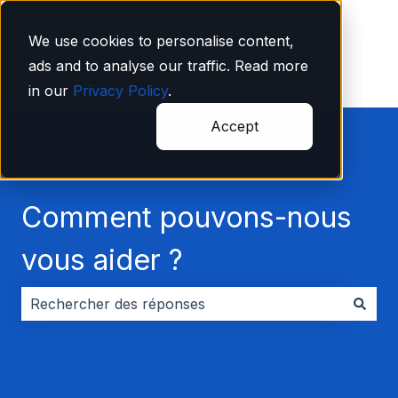
Français
Afficher le sous-menu pour les traductions
We use cookies to personalise content,
ads and to analyse our traffic. Read more
in our
Privacy Policy
.
Accept
Comment pouvons-nous
vous aider ?
Il n'y a aucune suggestion car le champ de recherche