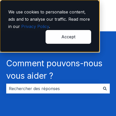
Français
Afficher le sous-menu pour les traductions
We use cookies to personalise content,
ads and to analyse our traffic. Read more
in our
Privacy Policy
.
Accept
Comment pouvons-nous
vous aider ?
Il n'y a aucune suggestion car le champ de recherche