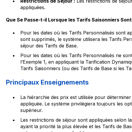
Restrictions de Séjour :
Les restrictions de séjou
appliquées.
Que Se Passe-t-il Lorsque les Tarifs Saisonniers Son
Pour les dates où les Tarifs Personnalisés sont app
sont supprimés, le système utilisera les Tarifs Pers
séjour des Tarifs de Base.
Pour les dates où les Tarifs Personnalisés ne son
l’Exemple 1, en appliquant la Tarification Dynamiqu
Tarifs Saisonniers (ou des Tarifs de Base si les T
Principaux Enseignements
La hiérarchie des prix est utilisée pour déterminer
appliquée. Le système privilégiera toujours les opt
supérieur.
Les restrictions de séjour sont appliquées selon la
ayant la priorité la plus élevée et les Tarifs de Ba