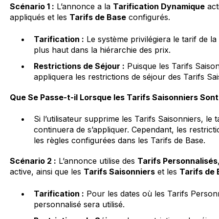
Scénario 1 :
L’annonce a la
Tarification Dynamique
act
appliqués et les
Tarifs de Base
configurés.
Tarification :
Le système privilégiera le tarif de la
plus haut dans la hiérarchie des prix.
Restrictions de Séjour :
Puisque les Tarifs Saison
appliquera les restrictions de séjour des Tarifs Sa
Que Se Passe-t-il Lorsque les Tarifs Saisonniers Son
Si l’utilisateur supprime les Tarifs Saisonniers, le 
continuera de s’appliquer. Cependant, les restrict
les règles configurées dans les Tarifs de Base.
Scénario 2 :
L’annonce utilise des
Tarifs Personnalisés
active, ainsi que les
Tarifs Saisonniers
et les
Tarifs de
Tarification :
Pour les dates où les Tarifs Personna
personnalisé sera utilisé.