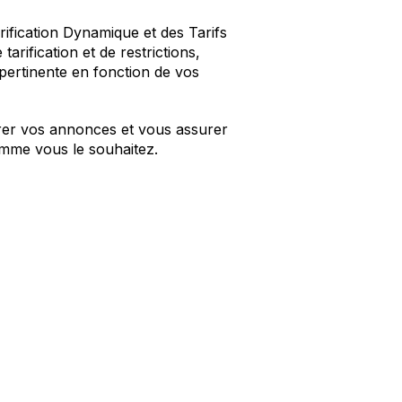
rification Dynamique et des Tarifs
arification et de restrictions,
s pertinente en fonction de vos
rer vos annonces et vous assurer
comme vous le souhaitez.