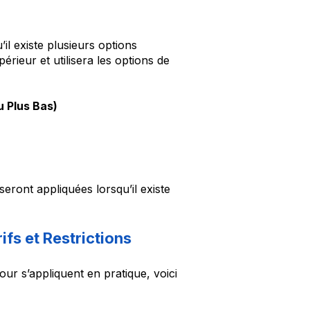
’il existe plusieurs options
érieur et utilisera les options de
u Plus Bas)
seront appliquées lorsqu’il existe
fs et Restrictions
jour s’appliquent en pratique, voici