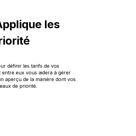
pplique les
iorité
 définir les tarifs de vos
 entre eux vous aidera à gérer
i un aperçu de la manière dont vos
eaux de priorité.