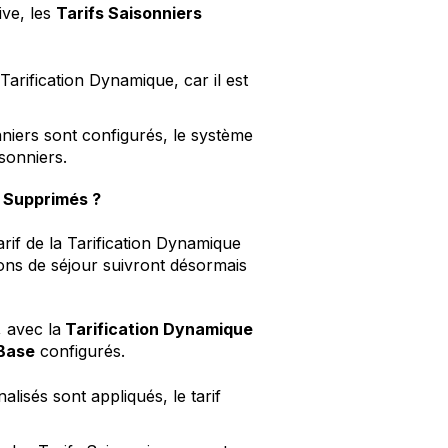
ive, les
Tarifs Saisonniers
 Tarification Dynamique, car il est
niers sont configurés, le système
isonniers.
t Supprimés ?
tarif de la Tarification Dynamique
ions de séjour suivront désormais
, avec la
Tarification Dynamique
 Base
configurés.
lisés sont appliqués, le tarif