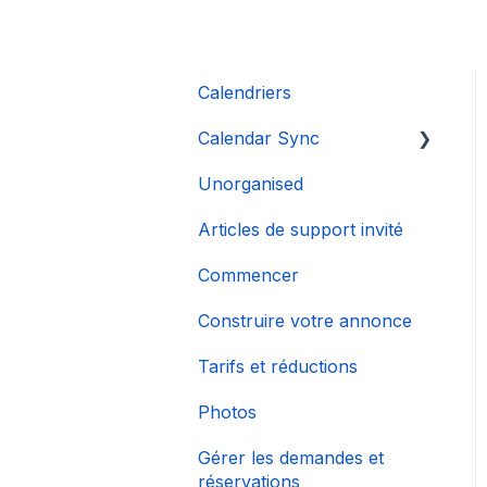
Calendriers
Calendar Sync
Unorganised
Importation de
calendriers populaires
Articles de support invité
Commencer
Construire votre annonce
Tarifs et réductions
Photos
Gérer les demandes et
réservations