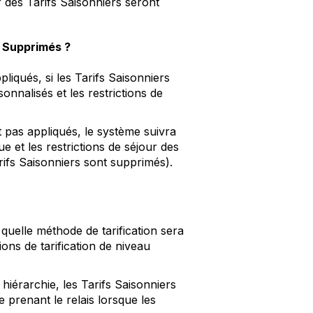
r des Tarifs Saisonniers seront
t Supprimés ?
liqués, si les Tarifs Saisonniers
onnalisés et les restrictions de
t pas appliqués, le système suivra
e et les restrictions de séjour des
arifs Saisonniers sont supprimés).
 quelle méthode de tarification sera
ions de tarification de niveau
 hiérarchie, les Tarifs Saisonniers
se prenant le relais lorsque les