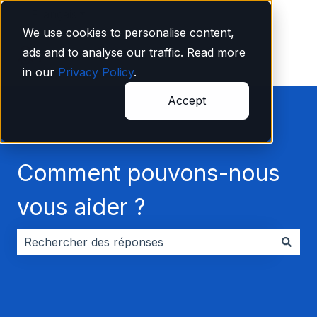
Français
Afficher le sous-menu pour les traductions
We use cookies to personalise content,
ads and to analyse our traffic. Read more
in our
Privacy Policy
.
Accept
Comment pouvons-nous
vous aider ?
Il n'y a aucune suggestion car le champ de recherche