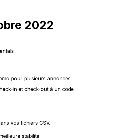
tobre 2022
ntals !
promo pour plusieurs annonces.
 check-in et check-out à un code
dans vos fichiers CSV.
lleure stabilité.