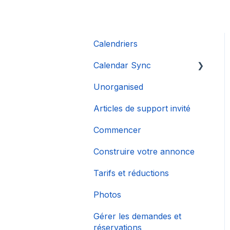
Calendriers
Calendar Sync
Unorganised
Importation de
calendriers populaires
Articles de support invité
Commencer
Construire votre annonce
Tarifs et réductions
Photos
Gérer les demandes et
réservations