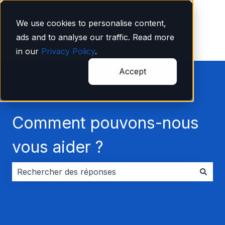
Français
Afficher le sous-menu pour les traductions
We use cookies to personalise content,
ads and to analyse our traffic. Read more
in our
Privacy Policy
.
Accept
Comment pouvons-nous
vous aider ?
Il n'y a aucune suggestion car le champ de recherche