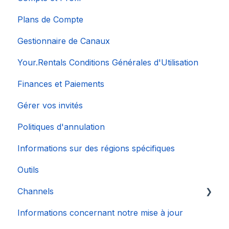
Plans de Compte
Gestionnaire de Canaux
Your.Rentals Conditions Générales d'Utilisation
Finances et Paiements
Gérer vos invités
Politiques d'annulation
Informations sur des régions spécifiques
Outils
Channels
Informations concernant notre mise à jour
Connexion de Compte