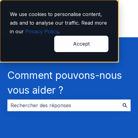
Français
Afficher le sous-menu pour les traductions
We use cookies to personalise content,
ads and to analyse our traffic. Read more
in our
Privacy Policy
.
Accept
Comment pouvons-nous
vous aider ?
Il n'y a aucune suggestion car le champ de recherche