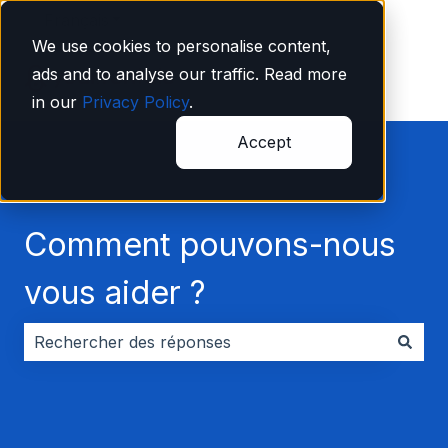
Français
Afficher le sous-menu pour les traductions
We use cookies to personalise content,
ads and to analyse our traffic. Read more
in our
Privacy Policy
.
Accept
Comment pouvons-nous
vous aider ?
Il n'y a aucune suggestion car le champ de recherche