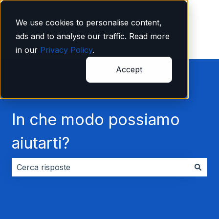
Italiano
Mostra sottomenu per le traduzioni
We use cookies to personalise content,
ads and to analyse our traffic. Read more
in our
Privacy Policy
.
Accept
In che modo possiamo
aiutarti?
Non sono presenti suggerimenti perché il campo di ri