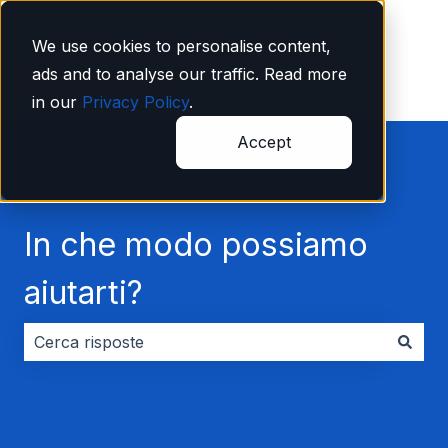
Italiano
Mostra sottomenu per le traduzioni
We use cookies to personalise content,
ads and to analyse our traffic. Read more
in our
Privacy Policy
.
Accept
In che modo possiamo
aiutarti?
Non sono presenti suggerimenti perché il campo di ri