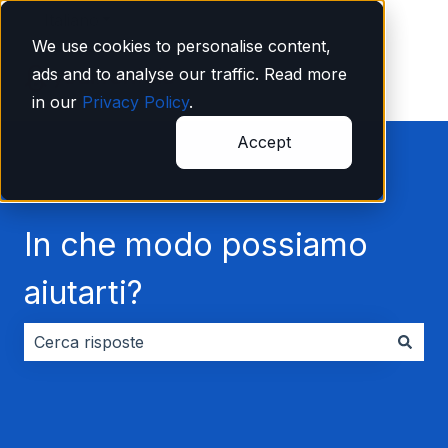
Italiano
Mostra sottomenu per le traduzioni
We use cookies to personalise content,
ads and to analyse our traffic. Read more
in our
Privacy Policy
.
Accept
In che modo possiamo
aiutarti?
Non sono presenti suggerimenti perché il campo di ri