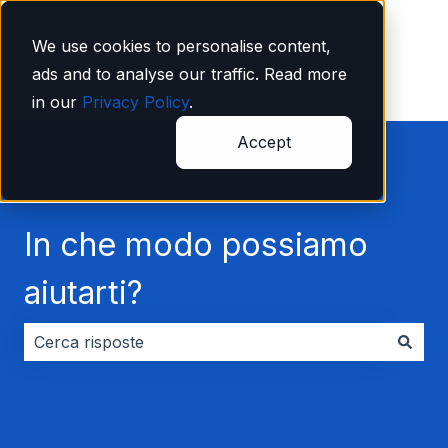
Italiano
Mostra sottomenu per le traduzioni
We use cookies to personalise content,
ads and to analyse our traffic. Read more
in our
Privacy Policy
.
Accept
In che modo possiamo
aiutarti?
Non sono presenti suggerimenti perché il campo di ri