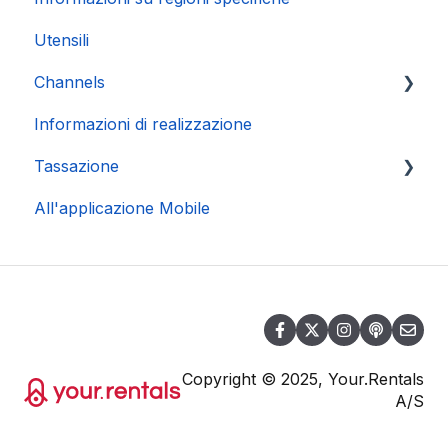
Utensili
Channels
Informazioni di realizzazione
Connessione Account
Tassazione
All'applicazione Mobile
DAC 7
Copyright © 2025, Your.Rentals
A/S