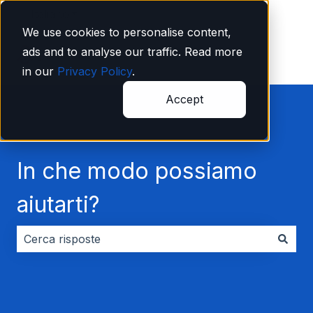
Italiano
Mostra sottomenu per le traduzioni
We use cookies to personalise content,
ads and to analyse our traffic. Read more
in our
Privacy Policy
.
Accept
In che modo possiamo
aiutarti?
Non sono presenti suggerimenti perché il campo di ri