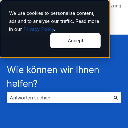
Deutsch
Untermenü für Übersetzungen anzeigen
Mehr Unterstützung
We use cookies to personalise content,
ads and to analyse our traffic. Read more
in our
Privacy Policy
.
Accept
Wie können wir Ihnen
helfen?
Es gibt keine Vorschläge, da das Suchfeld leer ist.