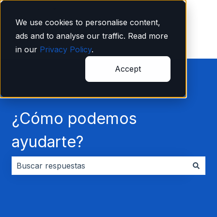
Español
Traducciones de Mostrar submenú de
We use cookies to personalise content,
ads and to analyse our traffic. Read more
in our
Privacy Policy
.
Accept
¿Cómo podemos
ayudarte?
No hay sugerencias porque el campo de búsqueda es