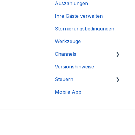
Auszahlungen
Ihre Gäste verwalten
Stornierungsbedingungen
Werkzeuge
Channels
Versionshinweise
Integration des Accounts
Steuern
Mobile App
DAC 7