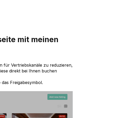
eite mit meinen
n für Vertriebskanäle zu reduzieren,
diese direkt bei Ihnen buchen
e das Freigabesymbol.