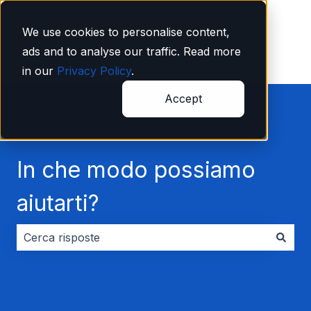
Italiano
Mostra sottomenu per le traduzioni
We use cookies to personalise content,
ads and to analyse our traffic. Read more
in our
Privacy Policy
.
Accept
In che modo possiamo
aiutarti?
Non sono presenti suggerimenti perché il campo di ri