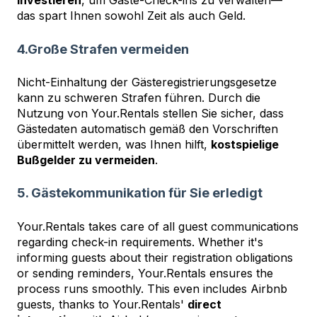
investieren
, um Gäste-Check-ins zu verwalten—
das spart Ihnen sowohl Zeit als auch Geld.
4.Große Strafen vermeiden
Nicht-Einhaltung der Gästeregistrierungsgesetze
kann zu schweren Strafen führen. Durch die
Nutzung von Your.Rentals stellen Sie sicher, dass
Gästedaten automatisch gemäß den Vorschriften
übermittelt werden, was Ihnen hilft,
kostspielige
Bußgelder zu vermeiden
.
5. Gästekommunikation für Sie erledigt
Your.Rentals takes care of all guest communications
regarding check-in requirements. Whether it's
informing guests about their registration obligations
or sending reminders, Your.Rentals ensures the
process runs smoothly. This even includes Airbnb
guests, thanks to Your.Rentals'
direct