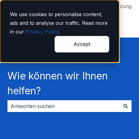
Deutsch
Untermenü für Übersetzungen anzeigen
Mehr Unterstützung
We use cookies to personalise content,
ads and to analyse our traffic. Read more
in our
Privacy Policy
.
Accept
Wie können wir Ihnen
helfen?
Es gibt keine Vorschläge, da das Suchfeld leer ist.