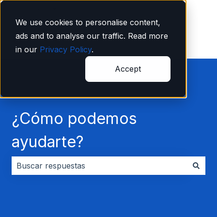
Español
Traducciones de Mostrar submenú de
We use cookies to personalise content,
ads and to analyse our traffic. Read more
in our
Privacy Policy
.
Accept
¿Cómo podemos
ayudarte?
No hay sugerencias porque el campo de búsqueda es