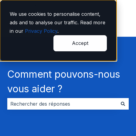
Français
Afficher le sous-menu pour les traductions
We use cookies to personalise content,
ads and to analyse our traffic. Read more
in our
Privacy Policy
.
Accept
Comment pouvons-nous
vous aider ?
Il n'y a aucune suggestion car le champ de recherche